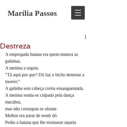
Marília Passos
Destreza
A empregada baiana era quem matava as 
galinhas.
A menina a seguia.
"Tá aqui por que? Dó faz o bicho demorar a 
morrer;"
A galinha sem cabeça corria ensanguentada.
A menina sentia-se culpada pela dança 
macabra,
mas não conseguia se afastar.
Melhor era parar de sentir dó.
Pediu a baiana que lhe ensinasse aquela 