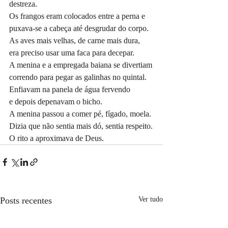
destreza.
Os frangos eram colocados entre a perna e
puxava-se a cabeça até desgrudar do corpo.
As aves mais velhas, de carne mais dura,
era preciso usar uma faca para decepar.
A menina e a empregada baiana se divertiam
correndo para pegar as galinhas no quintal.
Enfiavam na panela de água fervendo
e depois depenavam o bicho.
A menina passou a comer pé, fígado, moela.
Dizia que não sentia mais dó, sentia respeito.
O rito a aproximava de Deus.
Posts recentes
Ver tudo